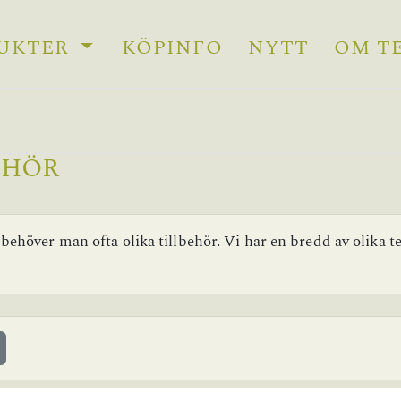
UKTER
KÖPINFO
NYTT
OM T
EHÖR
 behöver man ofta olika tillbehör. Vi har en bredd av olika t