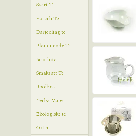
Svart Te
Pu-erh Te
Darjeeling te
Blommande Te
Jasminte
Smaksatt Te
Rooibos
Yerba Mate
Ekologiskt te
Örter