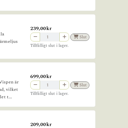
239,00kr
lla
Slut
värmeljus
Tillfälligt slut i lager.
699,00kr
Vispen är
Slut
d, vilket
Tillfälligt slut i lager.
et t...
209,00kr