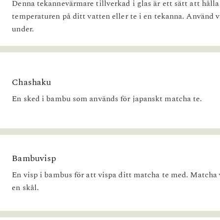
Denna tekannevärmare tillverkad i glas är ett sätt att hålla
temperaturen på ditt vatten eller te i en tekanna. Använd 
under.
Chashaku
En sked i bambu som används för japanskt matcha te.
Bambuvisp
En visp i bambus för att vispa ditt matcha te med. Matcha 
en skål.