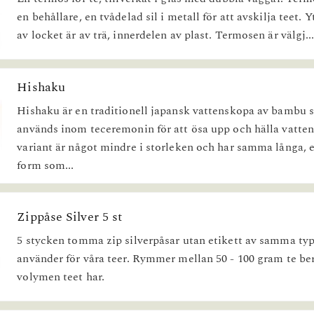
en behållare, en tvådelad sil i metall för att avskilja teet. 
av locket är av trä, innerdelen av plast. Termosen är välgj..
Hishaku
Hishaku är en traditionell japansk vattenskopa av bambu
används inom teceremonin för att ösa upp och hälla vatte
variant är något mindre i storleken och har samma långa, 
form som...
Zippåse Silver 5 st
5 stycken tomma zip silverpåsar utan etikett av samma ty
använder för våra teer. Rymmer mellan 50 - 100 gram te b
volymen teet har.