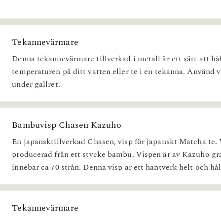
Tekannevärmare
Denna tekannevärmare tillverkad i metall är ett sätt att hå
temperaturen på ditt vatten eller te i en tekanna. Använd 
under gallret.
Bambuvisp Chasen Kazuho
En japansktillverkad Chasen, visp för japanskt Matcha te. 
producerad från ett stycke bambu. Vispen är av Kazuho gra
innebär ca 70 strån. Denna visp är ett hantverk helt och håll
Tekannevärmare