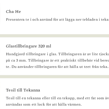
Cha He
Presentera te i och använd för att lägga ner tebladen i tek
Glastillbringare 320 ml
Handgjord tillbringare i glas. Tillbringaren är av lite tjock
på ca 3 mm. Tillbringare är ett praktiskt tillbehör vid ber
te. Du använder tillbringaren för att hälla ut teet från teka..
Tesil till Tekanna
Tesil till en tekanna eller till en tekopp, med ett fat som ä
användas som ett lock för att hålla värmen.