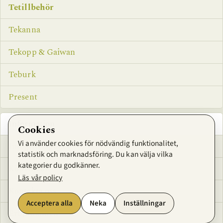
Tetillbehör
Tekanna
Tekopp & Gaiwan
Teburk
Present
Information
Cookies
Vi använder cookies för nödvändig funktionalitet,
Integritetspolicy
statistik och marknadsföring. Du kan välja vilka
kategorier du godkänner.
Köpvillkor
Läs vår policy
Kontakta oss
Acceptera alla
Neka
Inställningar
Erbjudanden