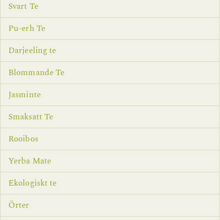
Svart Te
Pu-erh Te
Darjeeling te
Blommande Te
Jasminte
Smaksatt Te
Rooibos
Yerba Mate
Ekologiskt te
Örter