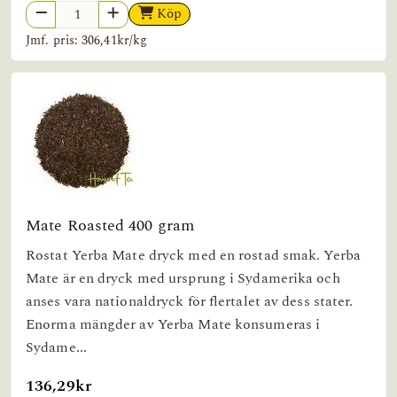
Köp
Jmf. pris: 306,41kr/kg
Mate Roasted 400 gram
Rostat Yerba Mate dryck med en rostad smak. Yerba
Mate är en dryck med ursprung i Sydamerika och
anses vara nationaldryck för flertalet av dess stater.
Enorma mängder av Yerba Mate konsumeras i
Sydame...
136,29kr