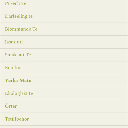
Pu-erh Te
Darjeeling te
Blommande Te
Jasminte
Smaksatt Te
Rooibos
Yerba Mate
Ekologiskt te
Örter
Tetillbehör