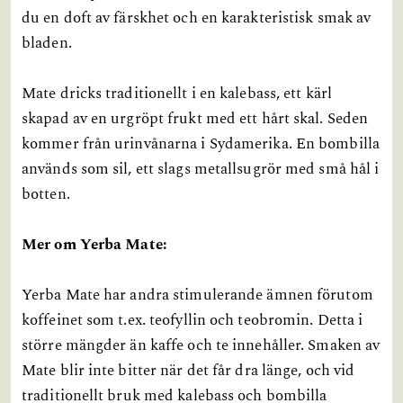
du en doft av färskhet och en karakteristisk smak av
bladen.
Mate dricks traditionellt i en kalebass, ett kärl
skapad av en urgröpt frukt med ett hårt skal. Seden
kommer från urinvånarna i Sydamerika. En bombilla
används som sil, ett slags metallsugrör med små hål i
botten.
Mer om Yerba Mate:
Yerba Mate har andra stimulerande ämnen förutom
koffeinet som t.ex. teofyllin och teobromin. Detta i
större mängder än kaffe och te innehåller. Smaken av
Mate blir inte bitter när det får dra länge, och vid
traditionellt bruk med kalebass och bombilla