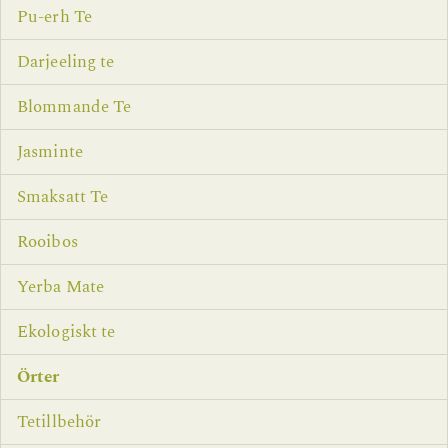
Pu-erh Te
Darjeeling te
Blommande Te
Jasminte
Smaksatt Te
Rooibos
Yerba Mate
Ekologiskt te
Örter
Tetillbehör