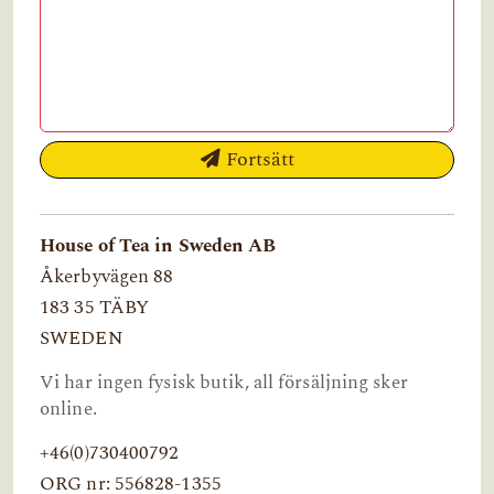
Fortsätt
House of Tea in Sweden AB
Åkerbyvägen 88
183 35 TÄBY
SWEDEN
Vi har ingen fysisk butik, all försäljning sker
online.
+46(0)730400792
ORG nr: 556828-1355