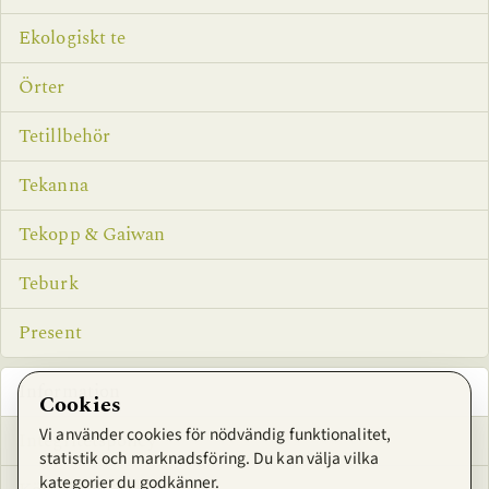
Ekologiskt te
Örter
Tetillbehör
Tekanna
Tekopp & Gaiwan
Teburk
Present
Information
Cookies
Vi använder cookies för nödvändig funktionalitet,
Integritetspolicy
statistik och marknadsföring. Du kan välja vilka
kategorier du godkänner.