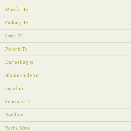
Matcha Te
Oolong Te
Svart Te
Pu-erh Te
Darjeeling te
Blommande Te
Jasminte
Smaksatt Te
Rooibos
Yerba Mate