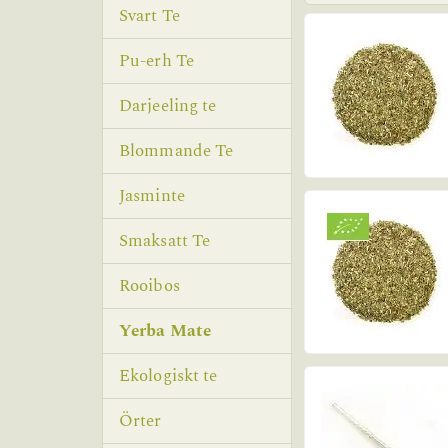
Svart Te
Pu-erh Te
Darjeeling te
Blommande Te
Jasminte
Smaksatt Te
Rooibos
Yerba Mate
Ekologiskt te
Örter