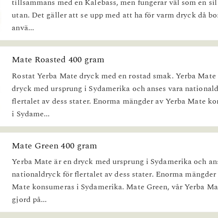
tillsammans med en Kalebass, men fungerar väl som en sil
utan. Det gäller att se upp med att ha för varm dryck då b
anvä...
Mate Roasted 400 gram
Rostat Yerba Mate dryck med en rostad smak. Yerba Mate 
dryck med ursprung i Sydamerika och anses vara nationald
flertalet av dess stater. Enorma mängder av Yerba Mate k
i Sydame...
Mate Green 400 gram
Yerba Mate är en dryck med ursprung i Sydamerika och an
nationaldryck för flertalet av dess stater. Enorma mängder
Mate konsumeras i Sydamerika. Mate Green, vår Yerba Ma
gjord på...