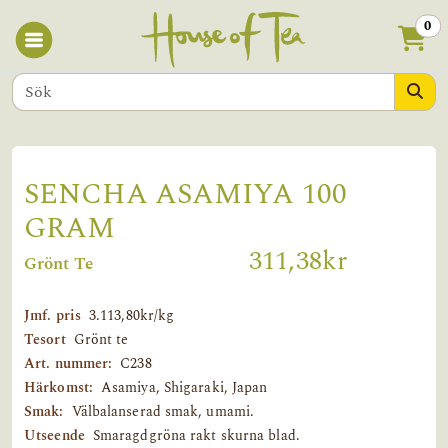
0
SENCHA ASAMIYA 100
GRAM
311,38kr
Grönt Te
Jmf. pris
3.113,80kr/kg
Tesort
Grönt te
Art. nummer:
C238
Härkomst:
Asamiya, Shigaraki, Japan
Smak:
Välbalanserad smak, umami.
Utseende
Smaragdgröna rakt skurna blad.