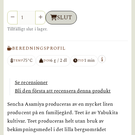
Antal
SLUT
Tillfälligt slut i lager.
BEREDNINGSPROFIL
75°C
6 g / 2 dl
1 min
TEMP
DOS
TID
Se recensioner
Bli den första att recensera denna produkt
Sencha Asamiya produceras av en mycket liten
producent på en familjegård. Teet är av Yabukita
kultivar. Teet produceras helt utan bruk av
bekämpningsmedel i det lilla bergsområdet