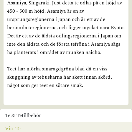
Asamiya, Shigaraki. Just detta te odlas på en höjd av
450 - 500 m höjd. Asamiya är en av
ursprungsregionerna i Japan och är ett av de
berömda teregionerna, och ligger mycket nära Kyoto.
Det är ett av de äldsta odlingsregionerna i Japan om
inte den äldsta och de första tefröna i Asamiya sägs
ha planterats i området av munken Saichō.
Teet har mörka smaragdgröna blad då en viss
skuggning av tebuskarna har skett innan skörd,
något som ger teet en sötare smak.
Te & Tetillbehör
Vitt Te