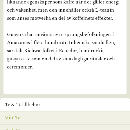
liknande egenskaper som kaffe när det gäller energi
och vakenhet, men den innehåller också L-teanin
som anses motverka en del av koffeinets effekter.
Guayusa har använts av ursprungsbefolkningen i
Amazonas i flera hundra år. Inhemska samhällen,
särskilt Kichwa-folket i Ecuador, har druckit
guayusa-te som en del av sina dagliga ritualer och
ceremonier.
Te & Tetillbehör
Vitt Te