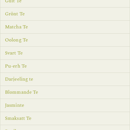
Gult Te
Grönt Te
Matcha Te
Oolong Te
Svart Te
Pu-erh Te
Darjeeling te
Blommande Te
Jasminte
Smaksatt Te