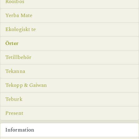
Rooibos
Yerba Mate
Ekologiskt te
Örter
Tetillbehör
Tekanna
Tekopp & Gaiwan
Teburk
Present
Information