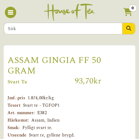
0
ASSAM GINGIA FF 50
GRAM
93,70kr
Svart Te
Jmf. pris
1.874,00kr/kg
Tesort
Svart te - TGFOP1
Art. nummer:
E382
Härkomst:
Assam, Indien
Smak:
Fylligt svart te.
Utseende
Svart te, gyllene brygd.