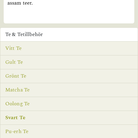
assam teer.
Te & Tetillbehör
Vitt Te
Gult Te
Grönt Te
Matcha Te
Oolong Te
Svart Te
Pu-erh Te