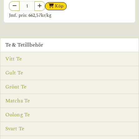
Köp
Jmf. pris: 662,57kr/kg
Te & Tetillbehör
Vitt Te
Gult Te
Grönt Te
Matcha Te
Oolong Te
Svart Te