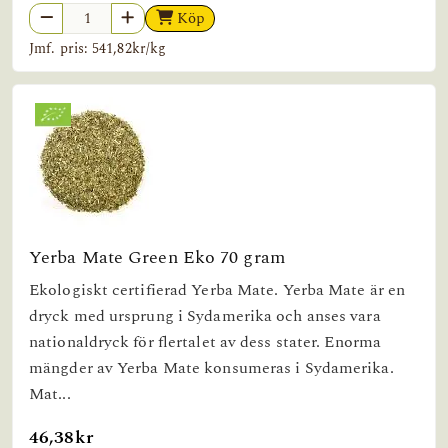
Köp
Jmf. pris: 541,82kr/kg
Yerba Mate Green Eko 70 gram
Ekologiskt certifierad Yerba Mate. Yerba Mate är en
dryck med ursprung i Sydamerika och anses vara
nationaldryck för flertalet av dess stater. Enorma
mängder av Yerba Mate konsumeras i Sydamerika.
Mat...
46,38kr