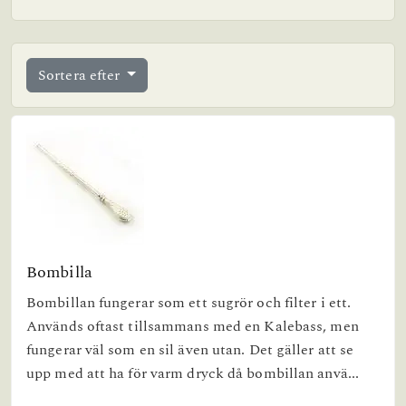
Sortera efter
Bombilla
Bombillan fungerar som ett sugrör och filter i ett.
Används oftast tillsammans med en Kalebass, men
fungerar väl som en sil även utan. Det gäller att se
upp med att ha för varm dryck då bombillan anvä...