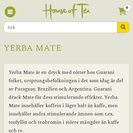
0
YERBA MATE
Yerba Mate är en dryck med rötter hos Guarani
folket, ursprungsbefolkningen i det som idag är del
av Paraguay, Brazilien och Argentina. Guarani
drack Mate för dess stimulerande effekter. Yerba
Mate innehåller koffein i lägre halt än kaffe, men
innehåller andra stimulerande ämnen som t.ex.
teofyllin och teobromin i större mängder än kaffe
och te.