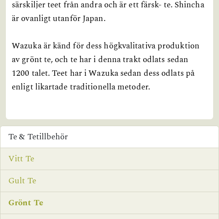
särskiljer teet från andra och är ett färsk- te. Shincha
är ovanligt utanför Japan.
Wazuka är känd för dess högkvalitativa produktion
av grönt te, och te har i denna trakt odlats sedan
1200 talet. Teet har i Wazuka sedan dess odlats på
enligt likartade traditionella metoder.
Te & Tetillbehör
Vitt Te
Gult Te
Grönt Te