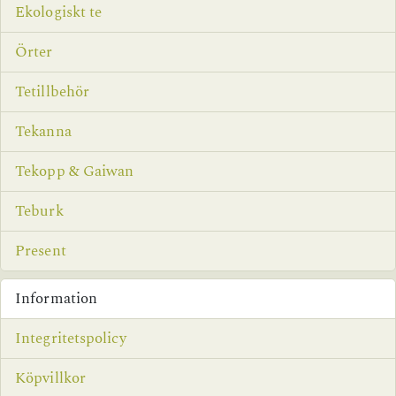
Ekologiskt te
Örter
Tetillbehör
Tekanna
Tekopp & Gaiwan
Teburk
Present
Information
Integritetspolicy
Köpvillkor