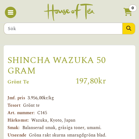
0
SHINCHA WAZUKA 50
GRAM
197,80kr
Grönt Te
Jmf. pris
3.956,00kr/kg
Tesort
Grönt te
Art. nummer:
C145
Härkomst:
Wazuka, Kyoto, Japan
Smak:
Balanserad smak, gräsiga toner, umami.
Utseende
Gröna rakt skurna smaragdgröna blad.