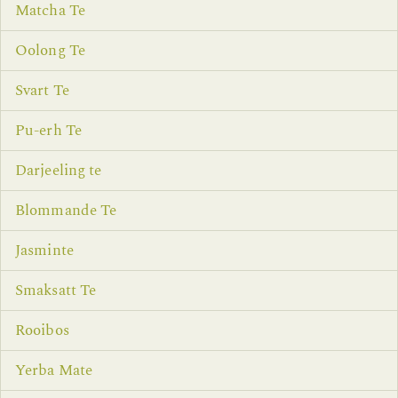
Matcha Te
Oolong Te
Svart Te
Pu-erh Te
Darjeeling te
Blommande Te
Jasminte
Smaksatt Te
Rooibos
Yerba Mate