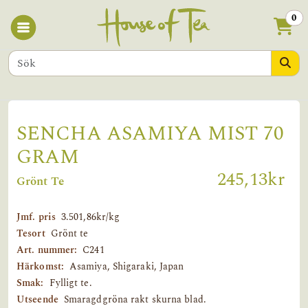
0
SENCHA ASAMIYA MIST 70
GRAM
245,13kr
Grönt Te
Jmf. pris
3.501,86kr/kg
Tesort
Grönt te
Art. nummer:
C241
Härkomst:
Asamiya, Shigaraki, Japan
Smak:
Fylligt te.
Utseende
Smaragdgröna rakt skurna blad.