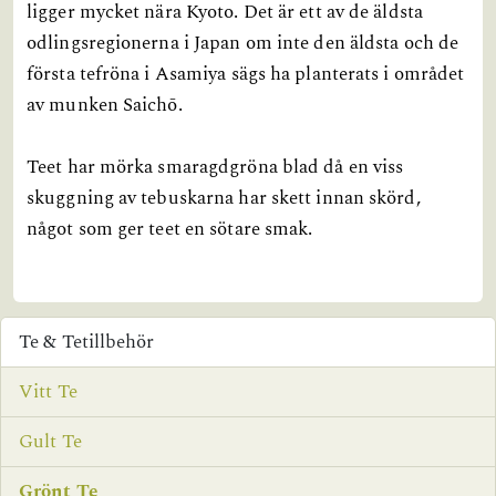
ligger mycket nära Kyoto. Det är ett av de äldsta
odlingsregionerna i Japan om inte den äldsta och de
första tefröna i Asamiya sägs ha planterats i området
av munken Saichō.
Teet har mörka smaragdgröna blad då en viss
skuggning av tebuskarna har skett innan skörd,
något som ger teet en sötare smak.
Te & Tetillbehör
Vitt Te
Gult Te
Grönt Te