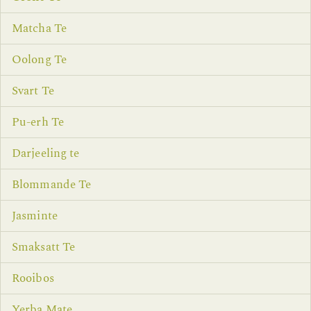
Matcha Te
Oolong Te
Svart Te
Pu-erh Te
Darjeeling te
Blommande Te
Jasminte
Smaksatt Te
Rooibos
Yerba Mate