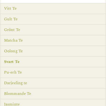
Vitt Te
Gult Te
Grönt Te
Matcha Te
Oolong Te
Svart Te
Pu-erh Te
Darjeeling te
Blommande Te
Jasminte