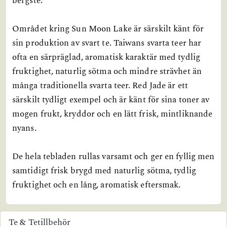
bergste.
Området kring Sun Moon Lake är särskilt känt för
sin produktion av svart te. Taiwans svarta teer har
ofta en särpräglad, aromatisk karaktär med tydlig
fruktighet, naturlig sötma och mindre strävhet än
många traditionella svarta teer. Red Jade är ett
särskilt tydligt exempel och är känt för sina toner av
mogen frukt, kryddor och en lätt frisk, mintliknande
nyans.
De hela tebladen rullas varsamt och ger en fyllig men
samtidigt frisk brygd med naturlig sötma, tydlig
fruktighet och en lång, aromatisk eftersmak.
Te & Tetillbehör