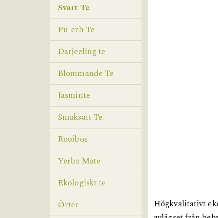
Svart Te
Pu-erh Te
Darjeeling te
Blommande Te
Jasminte
Smaksatt Te
Rooibos
Yerba Mate
Ekologiskt te
Högkvalitativt ek
Örter
avlägset från beb