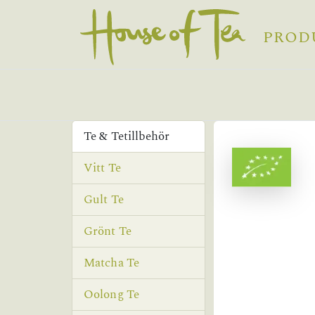
PROD
Te & Tetillbehör
Vitt Te
Gult Te
Grönt Te
Matcha Te
Oolong Te