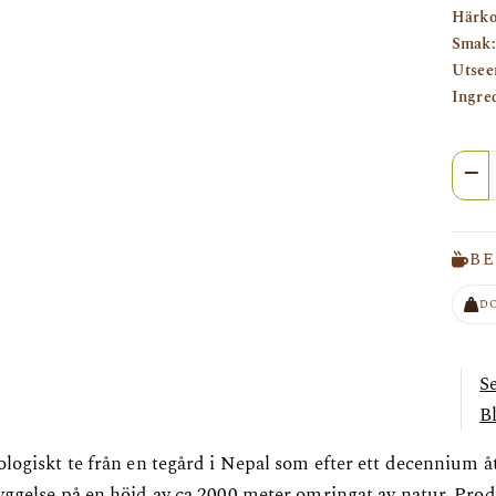
Härko
Smak:
Utsee
Ingre
Anta
BE
D
S
B
ologiskt te från en tegård i Nepal som efter ett decennium 
yggelse på en höjd av ca 2000 meter omringat av natur. Produ