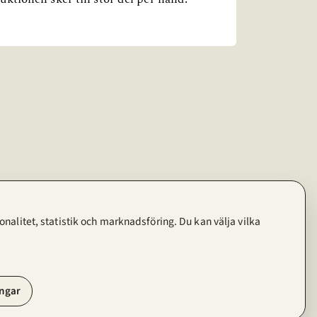
nalitet, statistik och marknadsföring. Du kan välja vilka
ingar