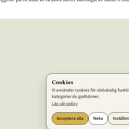
Cookies
Vi använder cookies för nödvändig funktio
kategorier du godkänner.
Läs vår policy
Acceptera alla
Neka
Inställn