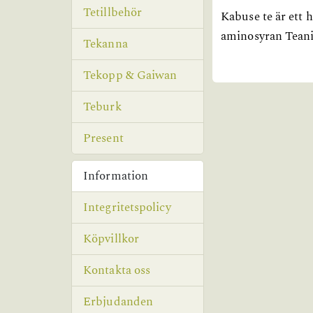
Tetillbehör
Kabuse te är ett 
aminosyran Teanin
Tekanna
Tekopp & Gaiwan
Teburk
Present
Information
Integritetspolicy
Köpvillkor
Kontakta oss
Erbjudanden