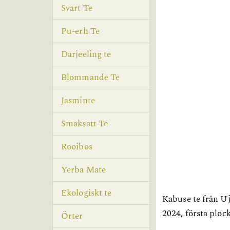
Svart Te
Pu-erh Te
Darjeeling te
Blommande Te
Jasminte
Smaksatt Te
Rooibos
Yerba Mate
Ekologiskt te
Kabuse te från Uj
2024, första ploc
Örter