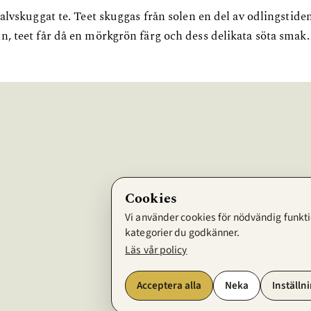
halvskuggat te. Teet skuggas från solen en del av odlingsti
, teet får då en mörkgrön färg och dess delikata söta smak.
Cookies
Vi använder cookies för nödvändig funktio
kategorier du godkänner.
Läs vår policy
Acceptera alla
Neka
Inställn