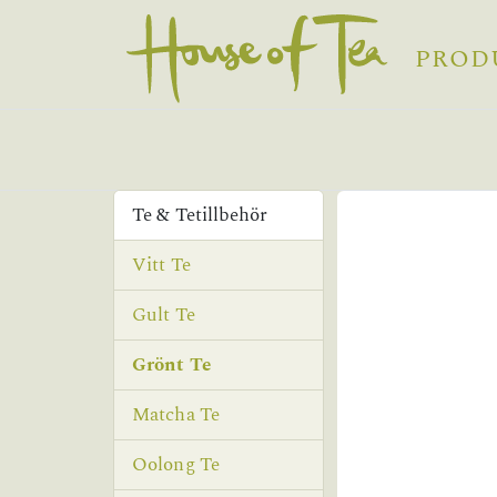
PROD
Te & Tetillbehör
Vitt Te
Gult Te
Grönt Te
Matcha Te
Oolong Te