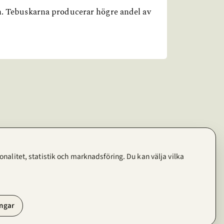
den. Tebuskarna producerar högre andel av
nalitet, statistik och marknadsföring. Du kan välja vilka
ingar