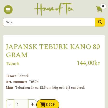
0
JAPANSK TEBURK KANO 80
GRAM
144,00kr
Teburk
Tesort
Teburk
Art. nummer:
T080b
Mått
Teburken är ca 12,5 cm hög och 6,5 cm bred.
Antal
KÖP