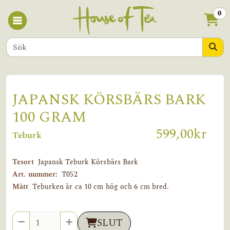
0
JAPANSK KÖRSBÄRS BARK
100 GRAM
599,00kr
Teburk
Tesort
Japansk Teburk Körsbärs Bark
Art. nummer:
T052
Mått
Teburken är ca 10 cm hög och 6 cm bred.
Antal
SLUT