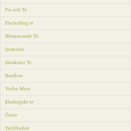
Pu-erh Te
Darjeeling te
Blommande Te
Jasminte
Smaksatt Te
Rooibos
Yerba Mate
Ekologiskt te
Örter
Tetillbehör