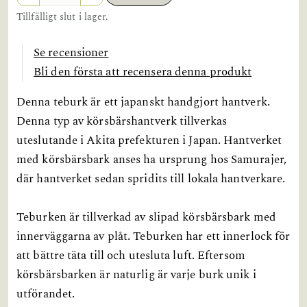
Tillfälligt slut i lager.
Se recensioner
Bli den första att recensera denna produkt
Denna teburk är ett japanskt handgjort hantverk.
Denna typ av körsbärshantverk tillverkas
uteslutande i Akita prefekturen i Japan. Hantverket
med körsbärsbark anses ha ursprung hos Samurajer,
där hantverket sedan spridits till lokala hantverkare.
Teburken är tillverkad av slipad körsbärsbark med
innerväggarna av plåt. Teburken har ett innerlock för
att bättre täta till och utesluta luft. Eftersom
körsbärsbarken är naturlig är varje burk unik i
utförandet.