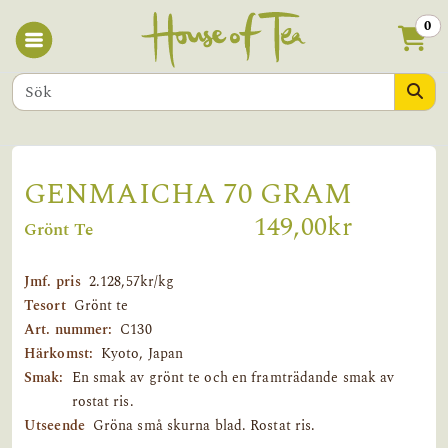
0
GENMAICHA 70 GRAM
149,00kr
Grönt Te
Jmf. pris
2.128,57kr/kg
Tesort
Grönt te
Art. nummer:
C130
Härkomst:
Kyoto, Japan
Smak:
En smak av grönt te och en framträdande smak av
rostat ris.
Utseende
Gröna små skurna blad. Rostat ris.