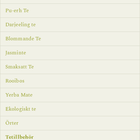
Pu-erh Te
Darjeeling te
Blommande Te
Jasminte
Smaksatt Te
Rooibos
Yerba Mate
Ekologiskt te
Örter
Tetillbehör