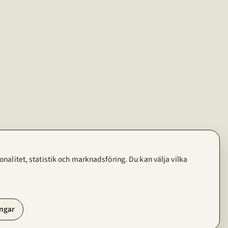
nalitet, statistik och marknadsföring. Du kan välja vilka
ingar