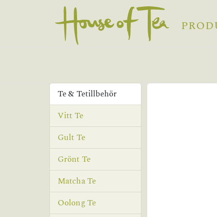
PROD
Te & Tetillbehör
Vitt Te
Gult Te
Grönt Te
Matcha Te
Oolong Te