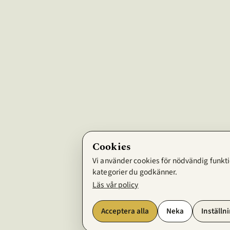
Cookies
Vi använder cookies för nödvändig funktio
kategorier du godkänner.
Läs vår policy
Acceptera alla
Neka
Inställn