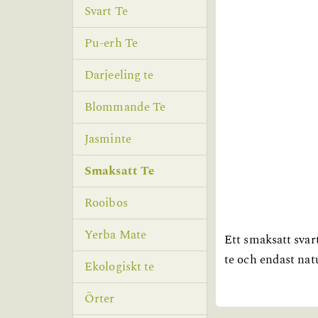
Svart Te
Pu-erh Te
Darjeeling te
Blommande Te
Jasminte
Smaksatt Te
Rooibos
Yerba Mate
Ett smaksatt svar
te och endast natu
Ekologiskt te
Örter