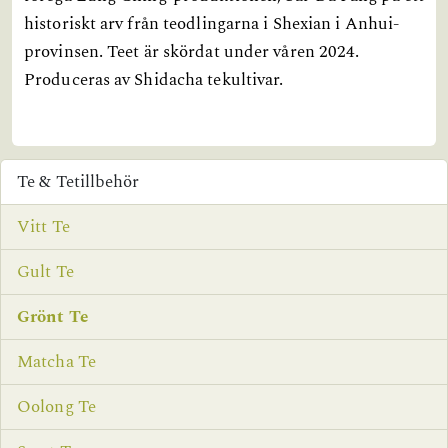
historiskt arv från teodlingarna i Shexian i Anhui-
provinsen. Teet är skördat under våren 2024.
Produceras av Shidacha tekultivar.
Te & Tetillbehör
Vitt Te
Gult Te
Grönt Te
Matcha Te
Oolong Te