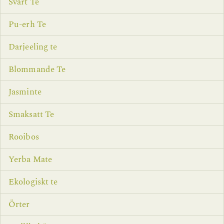
Svart Te
Pu-erh Te
Darjeeling te
Blommande Te
Jasminte
Smaksatt Te
Rooibos
Yerba Mate
Ekologiskt te
Örter