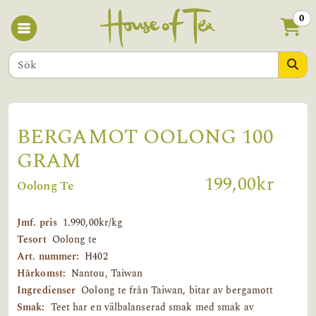
0
BERGAMOT OOLONG 100
GRAM
199,00kr
Oolong Te
Jmf. pris
1.990,00kr/kg
Tesort
Oolong te
Art. nummer:
H402
Härkomst:
Nantou, Taiwan
Ingredienser
Oolong te från Taiwan, bitar av bergamott
Smak:
Teet har en välbalanserad smak med smak av