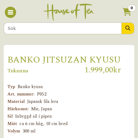
0
BANKO JITSUZAN KYUSU
1.999,00kr
Tekanna
Typ
Banko kyusu
Art. nummer:
P052
Material
Japansk lila lera
Härkomst:
Mie, Japan
Sil
Inbyggd sil i pipen
Mått
ca 6 cm hög, 10 cm bred
Volym
300 ml