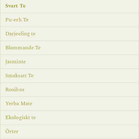
Svart Te
Pu-erh Te
Darjeeling te
Blommande Te
Jasminte
Smaksatt Te
Rooibos
Yerba Mate
Ekologiskt te
Örter